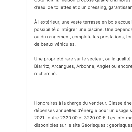
d'eau, de toilettes et d'un dressing, garantissan
À l'extérieur, une vaste terrasse en bois accuei
possibilité d'intégrer une piscine. Une dépenda
ou du rangement, complète les prestations, t
de beaux véhicules.
Une propriété rare sur le secteur, où la qualit
Biarritz, Arcangues, Arbonne, Anglet ou encore
recherché.
Honoraires à la charge du vendeur. Classe éne
dépenses annuelles d'énergie pour un usage sta
2021 : entre 2320.00 et 3220.00 €. Les informa
disponibles sur le site Géorisques : georisques