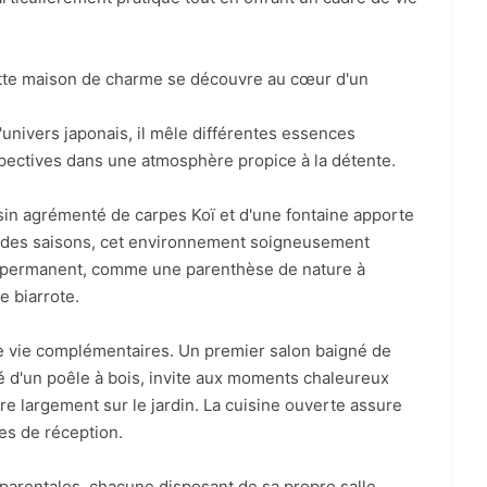
cette maison de charme se découvre au cœur d'un
 l'univers japonais, il mêle différentes essences
pectives dans une atmosphère propice à la détente.
ssin agrémenté de carpes Koï et d'une fontaine apporte
fil des saisons, cet environnement soigneusement
 permanent, comme une parenthèse de nature à
 biarrote.
e vie complémentaires. Un premier salon baigné de
é d'un poêle à bois, invite aux moments chaleureux
vre largement sur le jardin. La cuisine ouverte assure
ces de réception.
parentales, chacune disposant de sa propre salle