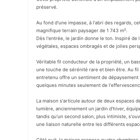
préservé.
Au fond d'une impasse, à l'abri des regards, 
magnifique terrain paysager de 1 743 m².
Dès l'entrée, le jardin donne le ton. Inspiré de
végétales, espaces ombragés et de jolies pers
Véritable fil conducteur de la propriété, un ba
une touche de sérénité rare et bien être. Au 
entretenu offre un sentiment de dépaysement
quelques minutes seulement de l'effervescence
La maison s'articule autour de deux espaces d
lumière, anciennement un jardin d'hiver, équip
tandis qu'un second salon, plus intimiste, s'ou
une liaison naturelle entre les différents espa
Côté nuit, la maison propose quatre chambres 