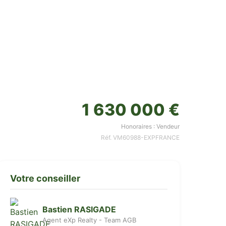
1 630 000 €
Honoraires : Vendeur
Réf. VM60988-EXPFRANCE
Votre conseiller
Bastien RASIGADE
Agent eXp Realty - Team AGB