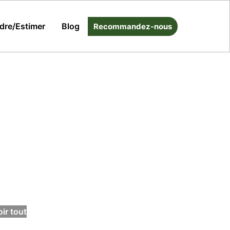
dre/Estimer
Blog
Recommandez-nous