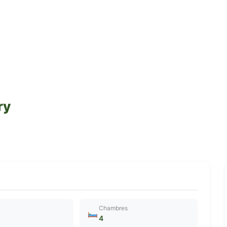
ry
Chambres
4