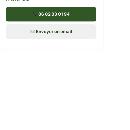
06 82 03 01 94
Envoyer un email