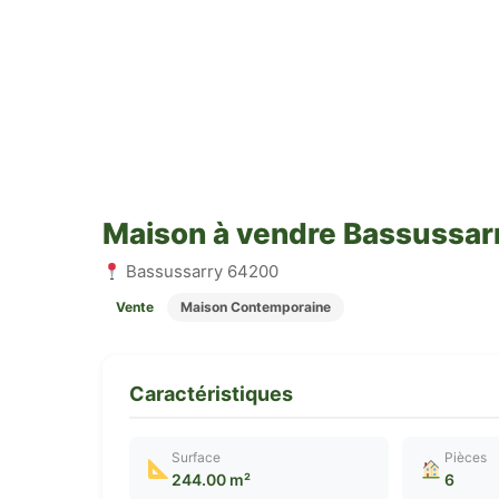
Maison à vendre Bassussar
Bassussarry 64200
Vente
Maison Contemporaine
Caractéristiques
Surface
Pièces
244.00 m²
6